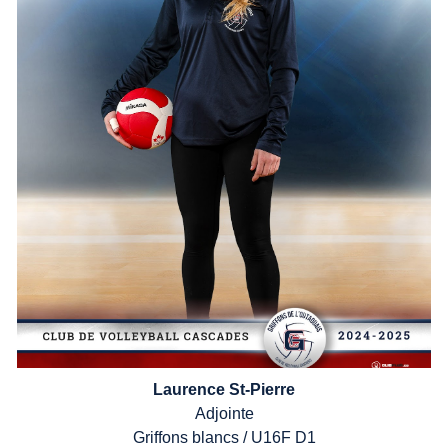
Laurence
St-Pierre
Adjointe
Griffons
blancs /
U16F
D1