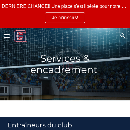
DERNIÈRE CHANCE!! Une place s'est libérée pour notre camp d'été pour la semaine du 10 au 14 août 2026!
Skip to main content
Skip to navigation
Je m'inscris!
Services &
encadrement
Entraîneurs du club