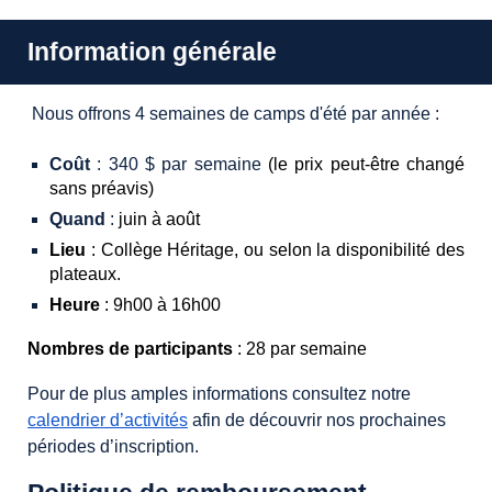
Information générale
Nous offrons 4 semaines de camps d'été par année :
Coût
: 3
40
$
par semaine
(le prix peut-être changé
sans préavis)
Quand
:
j
uin
à août
Lieu
: Collège Héritage
,
ou selon la disponibilité des
plateaux.
Heure
: 9h00 à 16h00
Nombres de participants
: 2
8 par semaine
Pour de plus amples informations consultez notre
calendrier d’activités
afin de découvrir nos prochaines
périodes d’inscription.