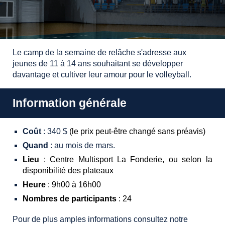
Le camp de la semaine de relâche s'adresse aux
jeunes de 11 à 14 ans souhaitant se développer
davantage et cultiver leur amour pour le volleyball.
Information générale
Coût
: 3
40
$
(le prix peut-être changé sans préavis)
Quand
: au mois de mars.
Lieu
: Centre
Multisport La Fonderie, ou selon la
disponibilité des plateaux
Heure
: 9h00 à 16h00
Nombres de participants
: 2
4
Pour de plus amples informations consultez notre