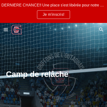
DERNIÈRE CHANCE!! Une place s'est libérée pour notre camp d'été pour la semaine du 10 au 14 août 2026!
Skip to main content
Skip to navigation
Je m'inscris!
Camp de relâche